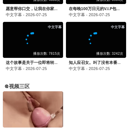
全网影迷 · 留言分享
极速追剧不卡顿，分享你的观影感受
发布留言
全网影迷
5分钟前
全
全网影视体验太棒了！全网资源，极速不卡，海报全是
孤品，超赞～
全网追剧
昨晚 22:30
全
资源更新超快，播放流畅无卡顿，全网追剧必备！
全网老友
昨天 19:45