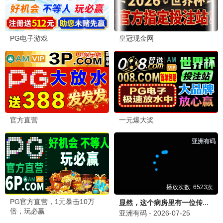
飞驰人生3
沈腾爆笑赛车·极速 · 2025
9.4
2025
全网极速
全网