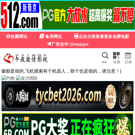
全网影视
全网影视 · 全网资源极速观影
极速不卡
全网覆盖
每张海报孤品唯一
电影、电视剧、综艺、动漫 — 全网片库每日更新，
极速不卡秒播，
每一张海报URL都是全球唯一的，绝对不重复！
📺 全网剧集
全网