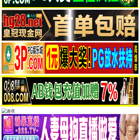
庆余年第三季
范闲权谋·朝堂风云 · 2025
9.8
2025
全网极速
全网