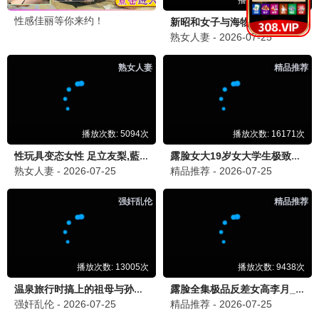
哥斯拉大战金刚3
怪兽宇宙终极对决 · 2025
9.2
2025
全网极速
🐉 全网动漫
全网