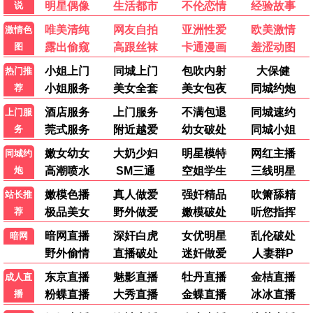
全网
我是刑警
于和伟刑侦大剧 · 2025
8.9
2025
全网极速
全网