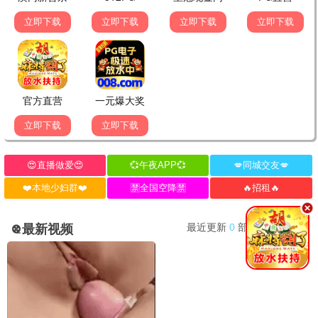
9.3
2025
全网极速
全网
歌手2025
殿堂级音乐竞演 · 2025
9.7
2025
全网极速